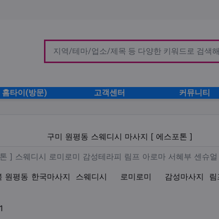
홈타이(방문)
고객센터
커뮤니티
디시 마사지 [ 에스포톤 ]
구미 원평동 스웨디시 마사지 [ 에스포톤 ]
사지 [ 에스포톤 ] 스웨디시 로
포톤 ] 스웨디시 로미로미 감성테라피 림프 아로마 서혜부 센슈얼
북 원평동
한국마사지
스웨디시
로미로미
감성마사지
림
업체연락처
1