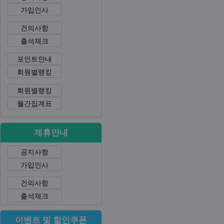
가입인사
건의사항
출석체크
포인트안내
회원별랭킹
회원별랭킹
월간집계표
제휴안내
공지사항
가입인사
건의사항
출석체크
이벤트 및 할인쿠폰