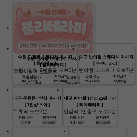
수원 인계동 스웨디시 마사지
대구 반야월 스웨디시 마사지
수원 인계동 스웨디시 마사지
[ 하이엔드 ]
[ 쿠쿠테라피 ]
[ 블리테라피 ]
수원시청역 2번출구 도보3분
반야월 코스트코 도보7분
수원시청역 도보3분
영업 시간
최저금액
영업 시간
최저금액
영업 시간
최저금액
10시 ~ 05시
170,000원
12시 ~ 06시
60,000원
10시 ~ 04시
110,000원
대구 두류동 1인샵 마사지
대구 반야월 1인샵 스웨디시
[ 1인샵 초아 ]
[ 티예테라피 ]
두류역 도보3분
안심역 1번출구 도보5분
영업 시간
최저금액
영업 시간
최저금액
24시간
90,000원
16시 ~ 00시
100,000원