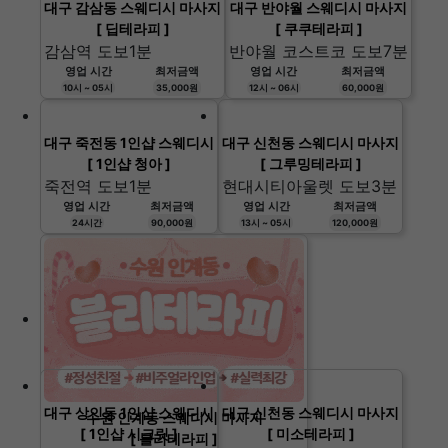
대구 감삼동 스웨디시 마사지
대구 반야월 스웨디시 마사지
[ 딥테라피 ]
[ 쿠쿠테라피 ]
감삼역 도보1분
반야월 코스트코 도보7분
영업 시간
최저금액
영업 시간
최저금액
10시 ~ 05시
35,000원
12시 ~ 06시
60,000원
대구 죽전동 1인샵 스웨디시
대구 신천동 스웨디시 마사지
[ 1인샵 청아 ]
[ 그루밍테라피 ]
죽전역 도보1분
현대시티아울렛 도보3분
영업 시간
최저금액
영업 시간
최저금액
24시간
90,000원
13시 ~ 05시
120,000원
대구 상인동 1인샵 스웨디시
대구 신천동 스웨디시 마사지
수원 인계동 스웨디시 마사지
[ 1인샵 시크릿 ]
[ 미소테라피 ]
[ 블리테라피 ]