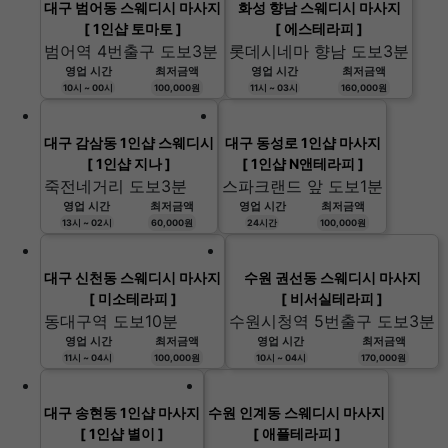
대구 범어동 스웨디시 마사지
화성 향남 스웨디시 마사지
[ 1인샵 토마토 ]
[ 에스테라피 ]
범어역 4번출구 도보3분
롯데시네마 향남 도보3분
영업 시간
최저금액
영업 시간
최저금액
10시 ~ 00시
100,000원
11시 ~ 03시
160,000원
대구 감삼동 1인샵 스웨디시
대구 동성로 1인샵 마사지
[ 1인샵 지나 ]
[ 1인샵 N앤테라피 ]
죽전네거리 도보3분
스파크랜드 앞 도보1분
영업 시간
최저금액
영업 시간
최저금액
13시 ~ 02시
60,000원
24시간
100,000원
대구 신천동 스웨디시 마사지
수원 권선동 스웨디시 마사지
[ 미소테라피 ]
[ 비서실테라피 ]
동대구역 도보10분
수원시청역 5번출구 도보3분
영업 시간
최저금액
영업 시간
최저금액
11시 ~ 04시
100,000원
10시 ~ 04시
170,000원
대구 송현동 1인샵 마사지
수원 인계동 스웨디시 마사지
[ 1인샵 별이 ]
[ 애플테라피 ]