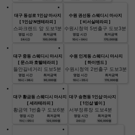
대구 동성로 1인샵 마사지
수원 권선동 스웨디시 마사지
[ 1인샵 N앤테라피 ]
[ 비서실테라피 ]
스파크랜드 앞 도보1분
수원시청역 5번출구 도보3분
영업 시간
최저금액
영업 시간
최저금액
24시간
100,000원
10시 ~ 04시
170,000원
대구 중동 스웨디시 마사지
수원 인계동 스웨디시 마사지
[ 문스파 호텔테라피 ]
[ 하이엔드 ]
들안길네거리 도보5분
수원시청역 2번출구 도보3분
영업 시간
최저금액
영업 시간
최저금액
10시 ~ 06시
90,000원
10시 ~ 05시
170,000원
대구 황금동 스웨디시 마사지
대구 송현동 1인샵 마사지
[ 세라테라피 ]
[ 1인샵 별이 ]
황금역 1번출구 도보6분
서부정류장 도보4분
영업 시간
최저금액
영업 시간
최저금액
11시 ~ 05시
120,000원
24시간
100,000원