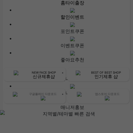
홈타이출장
할인이벤트
포인트쿠폰
이벤트쿠폰
좋아요추천
NEW FACE SHOP
BEST OF BEST SHOP
신규제휴샵
인기제휴 샵
매니저추천
매니저출근
구글플레이 다운로드
앱스토어 다운로드
매니저홍보
매니저차트