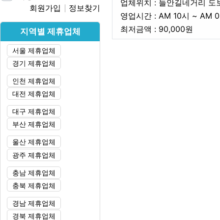
업체위치 : 들안길네거리 도
회원가입
정보찾기
영업시간 : AM 10시 ~ AM 
최저금
최저금액 : 90,000원
지역별 제휴업체
서울 제휴업체
본문
경기 제휴업체
인천 제휴업체
대전 제휴업체
대구 제휴업체
부산 제휴업체
울산 제휴업체
광주 제휴업체
충남 제휴업체
충북 제휴업체
경남 제휴업체
경북 제휴업체