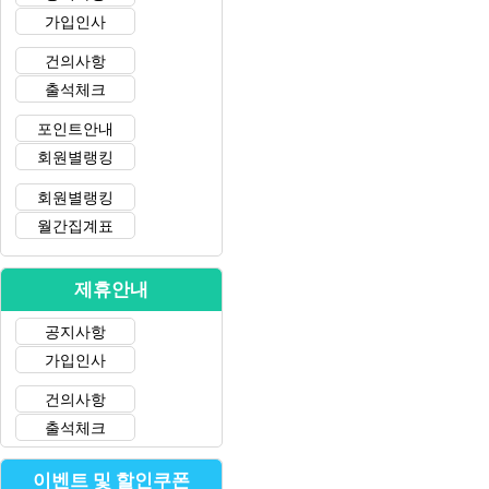
가입인사
건의사항
출석체크
포인트안내
회원별랭킹
회원별랭킹
월간집계표
제휴안내
공지사항
가입인사
건의사항
출석체크
이벤트 및 할인쿠폰