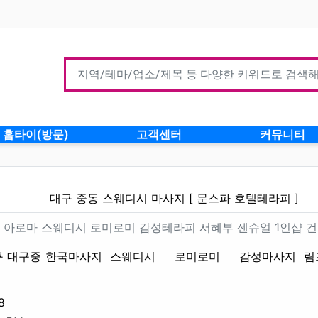
홈타이(방문)
고객센터
커뮤니티
시 마사지 [ 문스파 호텔테라피 
대구 중동 스웨디시 마사지 [ 문스파 호텔테라피 ]
마사지 [문스파] 아로마 스웨디시
] 아로마 스웨디시 로미로미 감성테라피 서혜부 센슈얼 1인샵 
구 대구중
한국마사지
스웨디시
로미로미
감성마사지
림
업체연락처
8