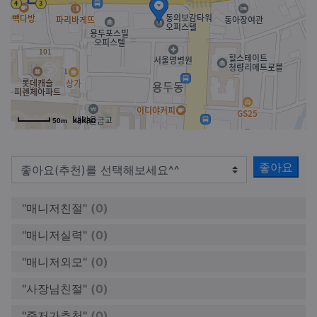
50m
좋아요
"매니저친절"
(0)
"매니저실력"
(0)
"매니저외모"
(0)
"사장님친절"
(0)
"중저가추천"
(0)