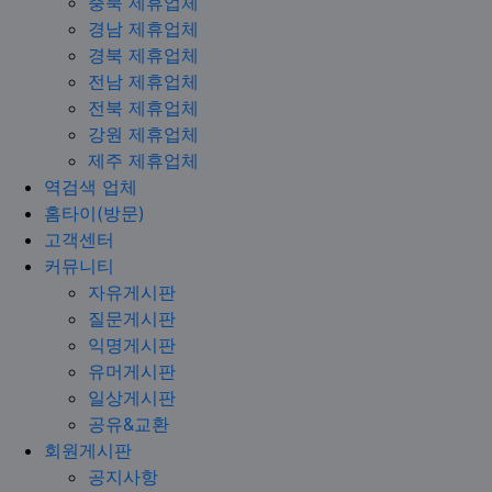
충북 제휴업체
경남 제휴업체
경북 제휴업체
전남 제휴업체
전북 제휴업체
강원 제휴업체
제주 제휴업체
역검색 업체
홈타이(방문)
고객센터
커뮤니티
자유게시판
질문게시판
익명게시판
유머게시판
일상게시판
공유&교환
회원게시판
공지사항