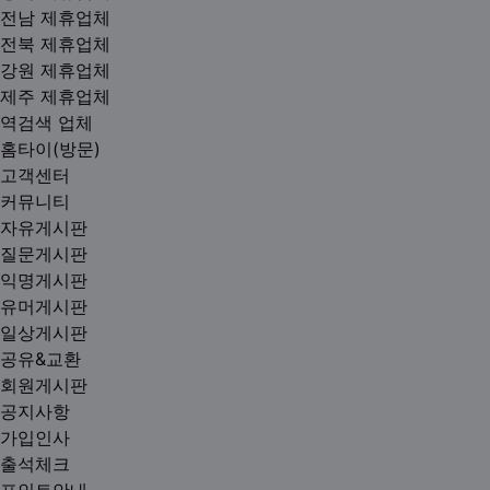
전남 제휴업체
전북 제휴업체
강원 제휴업체
제주 제휴업체
역검색 업체
홈타이(방문)
고객센터
커뮤니티
자유게시판
질문게시판
익명게시판
유머게시판
일상게시판
공유&교환
회원게시판
공지사항
가입인사
출석체크
포인트안내