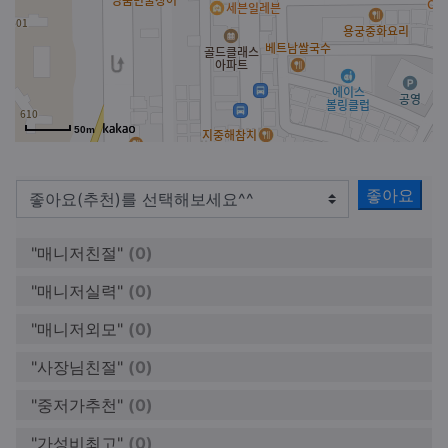
50m
좋아요
"매니저친절"
(0)
"매니저실력"
(0)
"매니저외모"
(0)
"사장님친절"
(0)
"중저가추천"
(0)
"가성비최고"
(0)