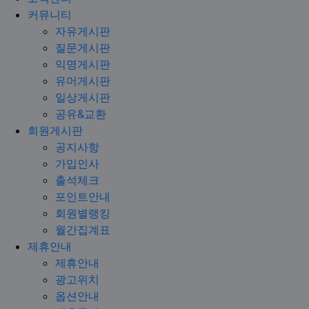
커뮤니티
자유게시판
질문게시판
익명게시판
유머게시판
일상게시판
공유&교환
회원게시판
공지사항
가입인사
출석체크
포인트안내
회원별랭킹
월간집계표
제휴안내
제휴안내
광고위치
옵션안내