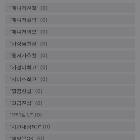
"매니저친절"
(0)
"매니저실력"
(0)
"매니저외모"
(0)
"사장님친절"
(0)
"중저가추천"
(0)
"가성비최고"
(0)
"서비스최고"
(0)
"깔끔한샵"
(0)
"고급진샵"
(0)
"1인1실샵"
(0)
"시간내상NO"
(0)
"재방문OK"
(0)