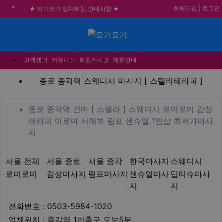
회원가입
|
로그인
★ 요기요기 업체회원 안내사항 ★
불건전한 게시글은 삭제 및 회원탈퇴 됩니다.
메뉴
합법적이고 건전한 업체와 광고를 제휴합니다.
★요기요기 설 연휴 휴무 안내★
고객센터
커뮤니티
회원게시판
제휴안내
종로 종각역 스웨디시 마사지
종로 종각역 스웨디시 마사지 [ 스텔라테라피 ]
업체 정보
종로 종각역 건마 [ 스텔라
종로 종각역 건마 [ 스텔라 ] 스웨디시 로미로미 감성
테라피 아로마 서혜부 림프 센슈얼 1인샵 최저가마사
Description
지
지역1
테마
서울 전체
서울 종로
서울 종각
한국마사지
스웨디시
로미로미
감성마사지
림프마사지
센슈얼마사
딥티슈마사
지
지
업체연락처
전화번호 : 0503-5984-1020
업체위치
업체위치 : 종각역 1번출구 도보5분