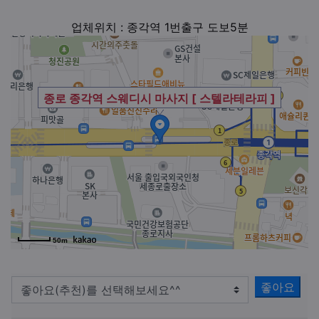
업체위치 : 종각역 1번출구 도보5분
종로 종각역 스웨디시 마사지 [ 스텔라테라피 ]
50m
좋아요