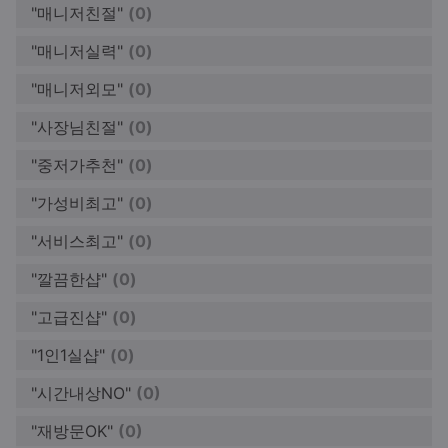
"매니저친절"
(0)
"매니저실력"
(0)
"매니저외모"
(0)
"사장님친절"
(0)
"중저가추천"
(0)
"가성비최고"
(0)
"서비스최고"
(0)
"깔끔한샵"
(0)
"고급진샵"
(0)
"1인1실샵"
(0)
"시간내상NO"
(0)
"재방문OK"
(0)