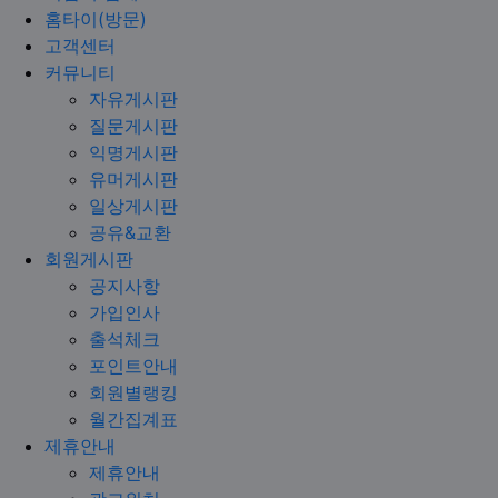
홈타이(방문)
고객센터
커뮤니티
자유게시판
질문게시판
익명게시판
유머게시판
일상게시판
공유&교환
회원게시판
공지사항
가입인사
출석체크
포인트안내
회원별랭킹
월간집계표
제휴안내
제휴안내