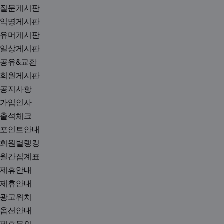
질문게시판
익명게시판
유머게시판
일상게시판
공유&교환
회원게시판
공지사항
가입인사
출석체크
포인트안내
회원별랭킹
월간집계표
제휴안내
제휴안내
광고위치
옵션안내