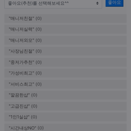
좋아요
"매니저친절"
(0)
"매니저실력"
(0)
"매니저외모"
(0)
"사장님친절"
(0)
"중저가추천"
(0)
"가성비최고"
(0)
"서비스최고"
(0)
"깔끔한샵"
(0)
"고급진샵"
(0)
"1인1실샵"
(0)
"시간내상NO"
(0)