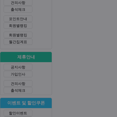
건의사항
출석체크
포인트안내
회원별랭킹
회원별랭킹
월간집계표
제휴안내
공지사항
가입인사
건의사항
출석체크
이벤트 및 할인쿠폰
할인이벤트