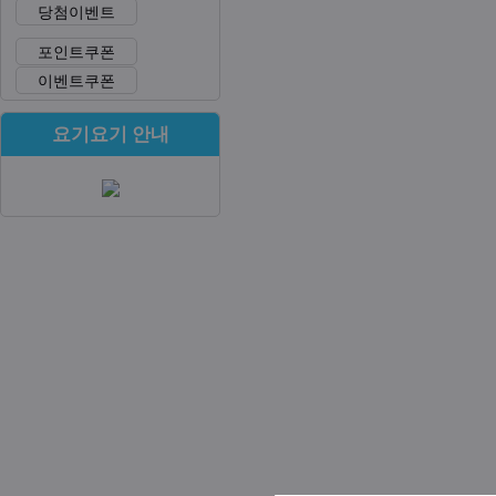
당첨이벤트
포인트쿠폰
이벤트쿠폰
요기요기 안내