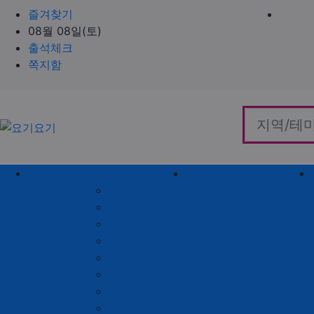
즐겨찾기
08월 08일(토)
출석체크
쪽지함
홈으로
지역별 업체
역검색 업체
서울 제휴업체
충남 제휴업체
경기 제휴업체
충북 제휴업체
인천 제휴업체
경남 제휴업체
대전 제휴업체
경북 제휴업체
대구 제휴업체
전남 제휴업체
부산 제휴업체
전북 제휴업체
울산 제휴업체
강원 제휴업체
광주 제휴업체
제주 제휴업체