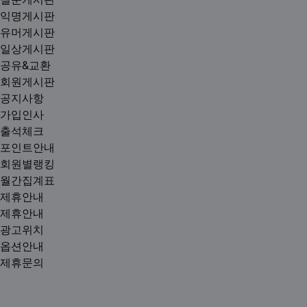
익명게시판
유머게시판
일상게시판
공유&교환
회원게시판
공지사항
가입인사
출석체크
포인트안내
회원별랭킹
월간집계표
제휴안내
제휴안내
광고위치
옵션안내
제휴문의