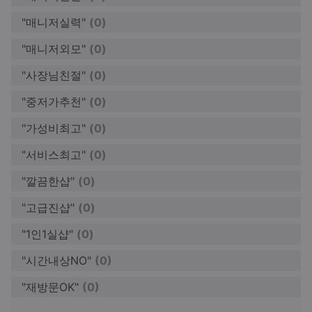
"매니저실력"
(0)
"매니저외모"
(0)
"사장님친절"
(0)
"중저가추천"
(0)
"가성비최고"
(0)
"서비스최고"
(0)
"깔끔한샵"
(0)
"고급진샵"
(0)
"1인1실샵"
(0)
"시간내상NO"
(0)
"재방문OK"
(0)