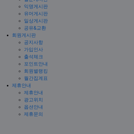
익명게시판
유머게시판
일상게시판
공유&교환
회원게시판
공지사항
가입인사
출석체크
포인트안내
회원별랭킹
월간집계표
제휴안내
제휴안내
광고위치
옵션안내
제휴문의