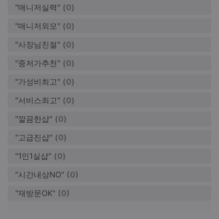
"매니저실력"
(0)
"매니저외모"
(0)
"사장님친절"
(0)
"중저가추천"
(0)
"가성비최고"
(0)
"서비스최고"
(0)
"깔끔한샵"
(0)
"고급진샵"
(0)
"1인1실샵"
(0)
"시간내상NO"
(0)
"재방문OK"
(0)