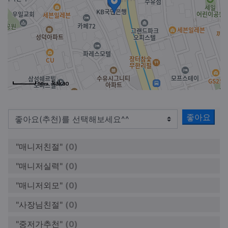
50m
좋아요
"매니저친절"
(0)
"매니저실력"
(0)
"매니저외모"
(0)
"사장님친절"
(0)
"중저가추천"
(0)