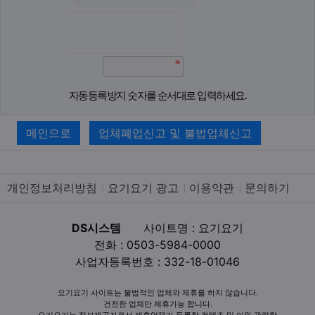
자동등록방지 숫자를 순서대로 입력하세요.
메인으로
업체폐업신고 및 불법업체신고
개인정보처리방침
요기요기 광고
이용약관
문의하기
DS시스템
사이트명 : 요기요기
전화 : 0503-5984-0000
사업자등록번호 : 332-18-01046
요기요기 사이트는 불법적인 업체와 제휴를 하지 않습니다.
건전한 업체만 제휴가능 합니다.
요기요기는 정보제공자로서 제휴업체가 등록한 컨텐츠 및 이와 관련한