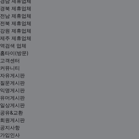
경남 제휴업체
경북 제휴업체
전남 제휴업체
전북 제휴업체
강원 제휴업체
제주 제휴업체
역검색 업체
홈타이(방문)
고객센터
커뮤니티
자유게시판
질문게시판
익명게시판
유머게시판
일상게시판
공유&교환
회원게시판
공지사항
가입인사