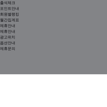
출석체크
포인트안내
회원별랭킹
월간집계표
제휴안내
제휴안내
광고위치
옵션안내
제휴문의