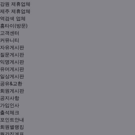
강원 제휴업체
제주 제휴업체
역검색 업체
홈타이(방문)
고객센터
커뮤니티
자유게시판
질문게시판
익명게시판
유머게시판
일상게시판
공유&교환
회원게시판
공지사항
가입인사
출석체크
포인트안내
회원별랭킹
월간집계표