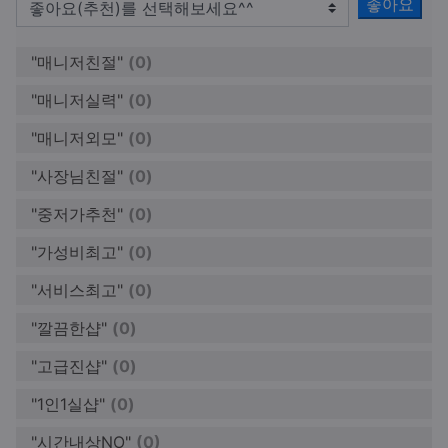
좋아요
"매니저친절"
(0)
"매니저실력"
(0)
"매니저외모"
(0)
"사장님친절"
(0)
"중저가추천"
(0)
"가성비최고"
(0)
"서비스최고"
(0)
"깔끔한샵"
(0)
"고급진샵"
(0)
"1인1실샵"
(0)
"시간내상NO"
(0)