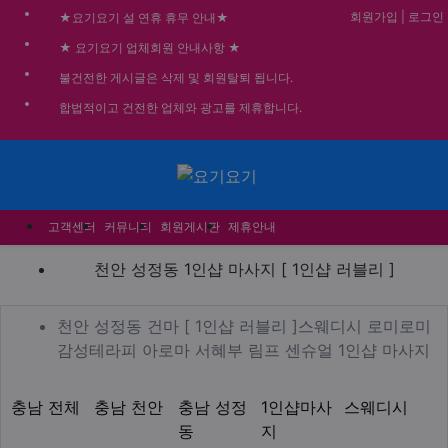
회원가입
|
로그인
★요기요기 설 연휴 휴무 안내★
★ 요기요기 업체회원 안내사항 ★
불건전한 게시글은 삭제 및 회원탈퇴 됩니다.
합법적이고 건전한 업체와 광고를 제휴합니다.
메뉴
고객센터
커뮤니티
회원게시판
제휴안내
천안 성정동 1인샵 마사지 [ 
천안 성정동 1인샵 마사지 [ 1인샵 러블리 ]
업체 정보
천안 성정동 건마 [ 1인샵
천안 성정동 건마 [ 1인샵 러블리 ]스웨디시 로미로미
De
감성테라피 아로마 서혜부 림프 센슈얼 1인샵 마사지
지역1
테마
충남 전체
충남 천안
충남 성정
1인샵마사
스웨디시
동
지