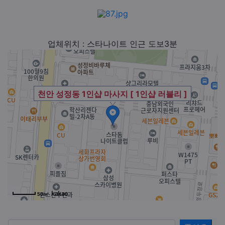
업체위치 : 스타나이트 인근 도보3분
천안 성정동 1인샵 마사지 [ 1인샵 러블리 ]
50m