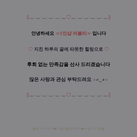
∥
ㅡ
·
ㅡ
·
ㅡ
·
ㅡ
·
ㅡ
·
ㅡ
♡
ㅡ
·
ㅡ
·
ㅡ
·
ㅡ
·
ㅡ
·
ㅡ
∥
안녕하세요
≪
1인샵 러블리
≫
입니다
♡
지친 하루의 끝에
따뜻한 힐링으로
♡
후회 없는 만족감을 선사 드리겠습니다
많은 사랑과 관심 부탁드려요
๑
◕‿◕
๑
∥
ㅡ
·
ㅡ
·
ㅡ
·
ㅡ
·
ㅡ
·
ㅡ
♡
ㅡ
·
ㅡ
·
ㅡ
·
ㅡ
·
ㅡ
·
ㅡ
∥
✲
✲
*-*
✿
*
❖
*
✿
*
✲
✲
*
✿
*
❖
*
✿
*-*
✲
✲