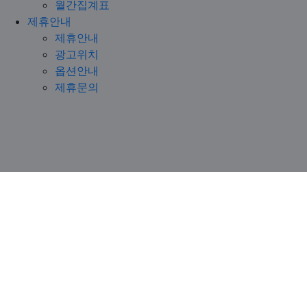
월간집계표
제휴안내
제휴안내
광고위치
옵션안내
제휴문의