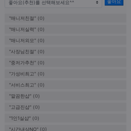
좋아요
"매니저친절"
(0)
"매니저실력"
(0)
"매니저외모"
(0)
"사장님친절"
(0)
"중저가추천"
(0)
"가성비최고"
(0)
"서비스최고"
(0)
"깔끔한샵"
(0)
"고급진샵"
(0)
"1인1실샵"
(0)
"시간내상NO"
(0)