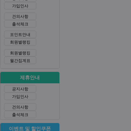
가입인사
건의사항
출석체크
포인트안내
회원별랭킹
회원별랭킹
월간집계표
제휴안내
공지사항
가입인사
건의사항
출석체크
이벤트 및 할인쿠폰