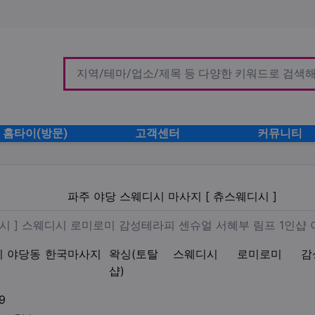
홈타이(방문)
고객센터
커뮤니티
시 마사지 [ 츄스웨디시 ]
파주 야당 스웨디시 마사지 [ 츄스웨디시 ]
마 [ 츄스웨디시 ] 스웨디시 
디시 ] 스웨디시 로미로미 감성테라피 센슈얼 서혜부 림프 1인샵
기 야당동
한국마사지
왁싱(토탈
스웨디시
로미로미
감
샵)
업체연락처
9