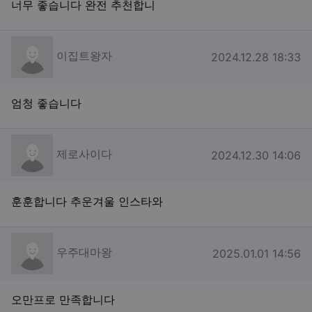
너무 좋습니다 완전 추천합니
이집트왕자님의 댓글
이집트왕자
작성일
2024.12.28 18:33
엄청 좋습니다
제로사이다님의 댓글
제로사이다
작성일
2024.12.30 14:06
훈훈합니다 추운겨울 인스타와
우주대마왕님의 댓글
우주대마왕
작성일
2025.01.01 14:56
오만프로 만족합니다