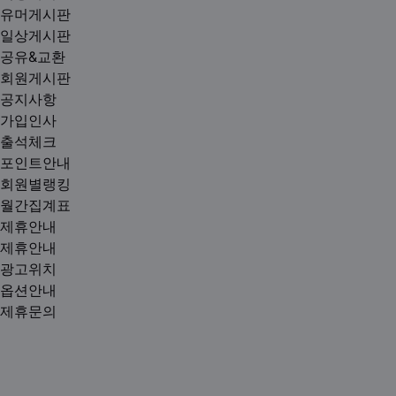
유머게시판
일상게시판
공유&교환
회원게시판
공지사항
가입인사
출석체크
포인트안내
회원별랭킹
월간집계표
제휴안내
제휴안내
광고위치
옵션안내
제휴문의