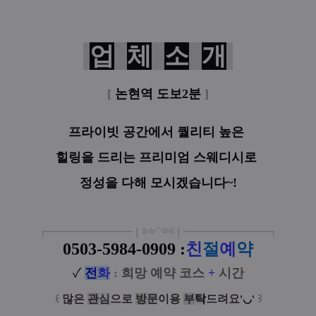
업
체
소
개
[
논현역 도보2분
]
프라이빗 공간에서
퀄리티 높은
힐링을 드리는
프리미엄 스웨디시로
정성을 다해 모시겠습니다~!
┏
━
━━━
━━━
━
❘༻༺❘
━
━━━
━━━
━
┓
0503-5984-0909 :
친
절
예
약
✓
전
화
:
희망 예약 코스
+
시간
꒰
많은
관
심
으로
방
문
이
용
부
탁
드려요
꒱
'◡'