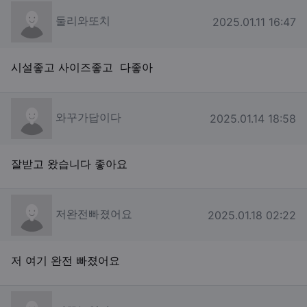
둘리와또치님의 댓글
둘리와또치
작성일
2025.01.11 16:47
시설좋고 사이즈좋고 다좋아
와꾸가답이다님의 댓글
와꾸가답이다
작성일
2025.01.14 18:58
잘받고 왔습니다 좋아요
저완전빠졌어요님의 댓글
저완전빠졌어요
작성일
2025.01.18 02:22
저 여기 완전 빠졌어요
빠꾸는없다님의 댓글