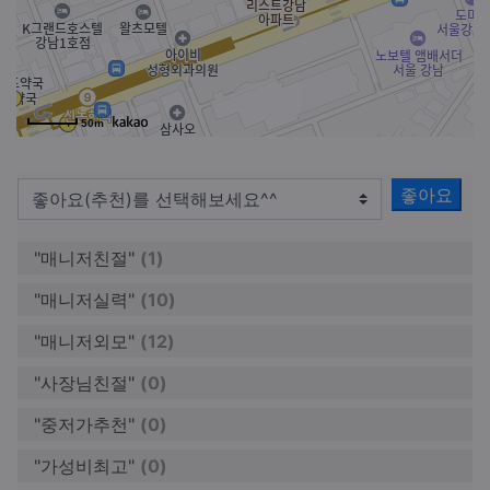
50m
좋아요
"매니저친절"
(1)
"매니저실력"
(10)
"매니저외모"
(12)
"사장님친절"
(0)
"중저가추천"
(0)
"가성비최고"
(0)