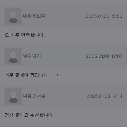
내일은없다님의 댓글
내일은없다
작성일
2025.01.06 15:03
오 아주 만족합니다
날다람지님의 댓글
날다람지
작성일
2025.01.08 12:07
너무 좋네여 짱입니다 ㅋㅋ
나홀로서울님의 댓글
나홀로서울
작성일
2025.01.08 14:14
엄청 좋아요 추천합니다