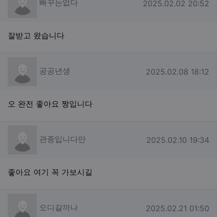
빠꾸는없다
작성일
2025.02.02 20:52
잘받고 왔습니다
공공년생님의 댓글
공공년생
작성일
2025.02.08 18:12
오 완전 좋아요 짱입니다
관종입니다만님의 댓글
관종입니다만
작성일
2025.02.10 19:34
좋아요 여기 꼭 가보시길
오디갈까나님의 댓글
오디갈까나
작성일
2025.02.21 01:50