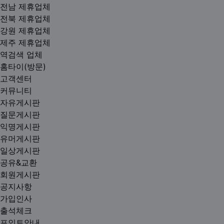
전남 제휴업체
전북 제휴업체
강원 제휴업체
제주 제휴업체
역검색 업체
홈타이(방문)
고객센터
커뮤니티
자유게시판
질문게시판
익명게시판
유머게시판
일상게시판
공유&교환
회원게시판
공지사항
가입인사
출석체크
포인트안내