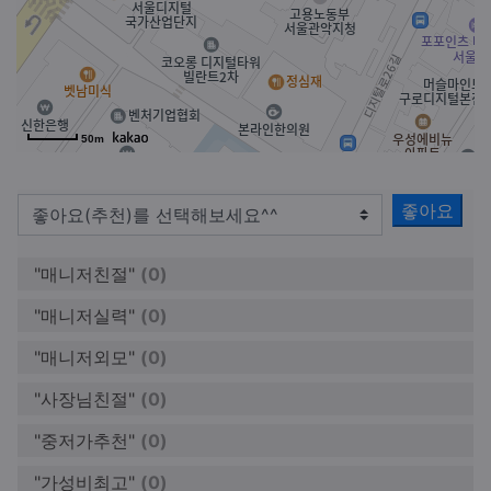
50m
좋아요
"매니저친절"
(0)
"매니저실력"
(0)
"매니저외모"
(0)
"사장님친절"
(0)
"중저가추천"
(0)
"가성비최고"
(0)