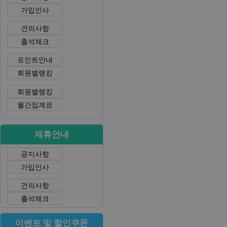
가입인사
건의사항
출석체크
포인트안내
회원별랭킹
회원별랭킹
월간집계표
제휴안내
공지사항
가입인사
건의사항
출석체크
이벤트 및 할인쿠폰