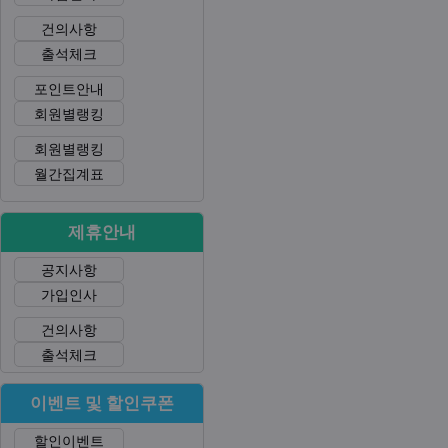
건의사항
출석체크
포인트안내
회원별랭킹
회원별랭킹
월간집계표
제휴안내
공지사항
가입인사
건의사항
출석체크
이벤트 및 할인쿠폰
할인이벤트