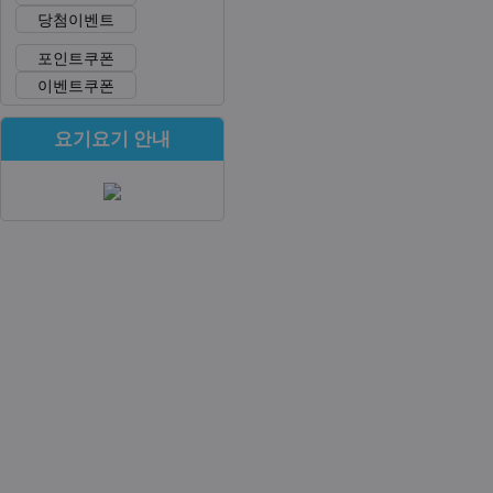
당첨이벤트
포인트쿠폰
이벤트쿠폰
요기요기 안내