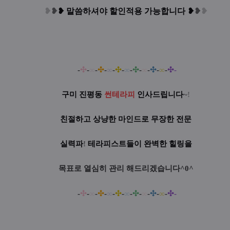
❥
❥
❥
말씀하셔야 할인적용 가능합니다
❥
❥
❥
-
✣
-
∞
-
✣
-
∞
-
✣
-
∞
-
✣
-
∞
-
✣
-
∞
-
✣-
구미 진평동
썬테라피
인사드립니다
~
!
친절하고 상냥한 마인드로 무장한 전문
실력파
!
테라피스트들이 완벽한 힐링을
목표로 열심히 관리 해드리겠습니다^0^
-
✣
-
∞
-
✣
-
∞
-
✣
-
∞
-
✣
-
∞
-
✣
-
∞
-
✣-