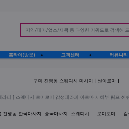
홈타이(방문)
고객센터
커뮤니티
스웨디시 마사지 [ 썬아로마 ]
구미 진평동 스웨디시 마사지 [ 썬아로마 ]
 건마 [ 썬테라피 ] 스웨디시 
썬테라피 ] 스웨디시 로미로미 감성테라피 아로마 서혜부 림프 센
북 진평동
한국마사지
중국마사지
스웨디시
로미로미
감