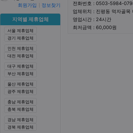
전화번호 : 0503-5984-079
회원가입
정보찾기
업체위치 : 진평동 먹자골목
영업시간
지역별 제휴업체
영업시간 : 24시간
최저금
최저금액 : 60,000원
서울 제휴업체
경기 제휴업체
본문
인천 제휴업체
대전 제휴업체
대구 제휴업체
부산 제휴업체
울산 제휴업체
광주 제휴업체
충남 제휴업체
충북 제휴업체
경남 제휴업체
경북 제휴업체