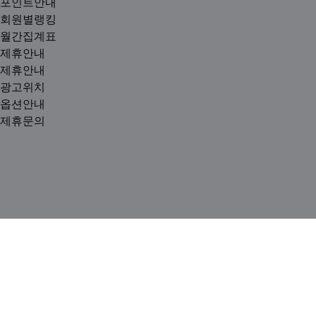
포인트안내
회원별랭킹
월간집계표
제휴안내
제휴안내
광고위치
옵션안내
제휴문의