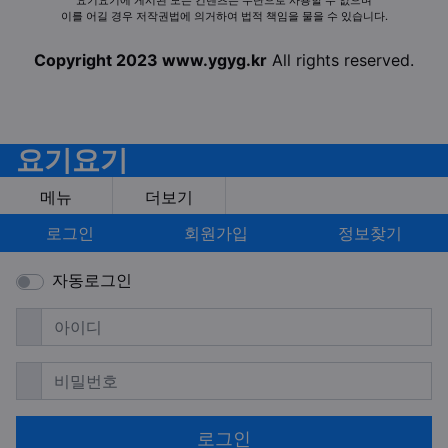
요기요기에 게시된 모든 컨텐츠는 무단으로 사용할 수 없으며
이를 어길 경우 저작권법에 의거하여 법적 책임을 물을 수 있습니다.
Copyright 2023 www.ygyg.kr
All rights reserved.
요기요기
메뉴
더보기
로그인
회원가입
정보찾기
자동로그인
필수
아이디
필수
비밀번호
로그인