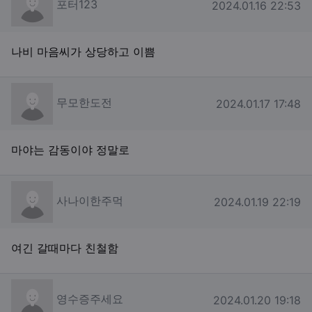
포터123
작성일
2024.01.16 22:53
나비 마음씨가 상당하고 이쁨
무모한도전님의 댓글
무모한도전
작성일
2024.01.17 17:48
마야는 감동이야 정말로
사나이한주먹님의 댓글
사나이한주먹
작성일
2024.01.19 22:19
여긴 갈때마다 친철함
영수증주세요님의 댓글
영수증주세요
작성일
2024.01.20 19:18