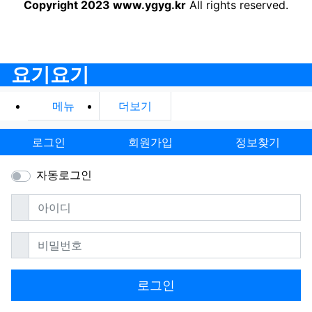
요기요기에 게시된 모든 컨텐츠는 무단으로 사용할 수 없으며
이를 어길 경우 저작권법에 의거하여 법적 책임을 물을 수 있습니다.
Copyright 2023 www.ygyg.kr
All rights reserved.
요기요기
메뉴
더보기
로그인
회원가입
정보찾기
자동로그인
필수
아이디
필수
비밀번호