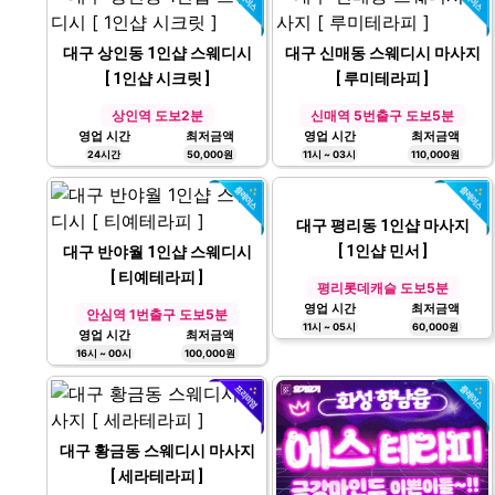
대구 상인동 1인샵 스웨디시
대구 신매동 스웨디시 마사지
[ 1인샵 시크릿 ]
[ 루미테라피 ]
상인역 도보2분
신매역 5번출구 도보5분
영업 시간
최저금액
영업 시간
최저금액
24시간
50,000원
11시 ~ 03시
110,000원
대구 반야월 1인샵 스웨디시
[ 티예테라피 ]
안심역 1번출구 도보5분
대구 평리동 1인샵 마사지
영업 시간
최저금액
16시 ~ 00시
100,000원
[ 1인샵 민서 ]
평리롯데캐슬 도보5분
영업 시간
최저금액
11시 ~ 05시
60,000원