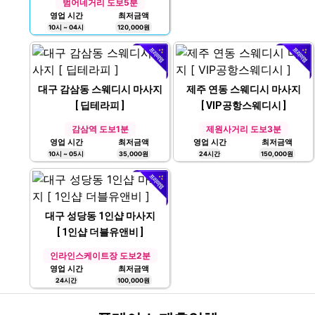
범어네거리 도보5분
영업 시간
최저금액
10시 ~ 04시
120,000원
대구 감삼동 스웨디시 마사지
제주 연동 스웨디시 마사지
[ 딥테라피 ]
[ VIP공항스웨디시 ]
감삼역 도보1분
제원사거리 도보3분
영업 시간
최저금액
영업 시간
최저금액
10시 ~ 05시
35,000원
24시간
150,000원
대구 성당동 1인샵 마사지
[ 1인샵 더블유앤비 ]
인라인스케이트장 도보2분
영업 시간
최저금액
24시간
100,000원