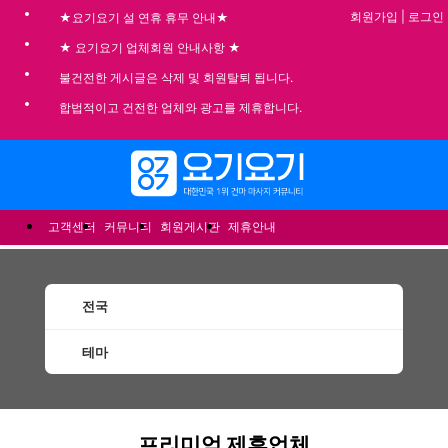
회원가입
|
로그인
★요기요기 설 연휴 휴무 안내★
★ 요기요기 업체회원 안내사항 ★
불건전한 게시글은 삭제 및 회원탈퇴 됩니다.
합법적이고 건전한 업체와 광고를 제휴합니다.
메뉴
고객센터
커뮤니티
회원게시판
제휴안내
전국
테마
건마 마사지 1인샵 스웨디시 할인정보 추천업
프리미엄 제휴업체