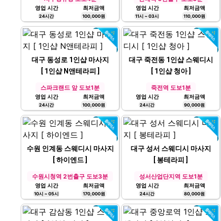
영업 시간
최저금액
영업 시간
최저금액
24시간
100,000원
11시 ~ 03시
110,000원
대구 동성로 1인샵 마사지
대구 죽전동 1인샵 스웨디시
[ 1인샵 N앤테라피 ]
[ 1인샵 청아 ]
스파크랜드 앞 도보1분
죽전역 도보1분
영업 시간
최저금액
영업 시간
최저금액
24시간
100,000원
24시간
90,000원
수원 인계동 스웨디시 마사지
대구 성서 스웨디시 마사지
[ 하이엔드 ]
[ 봉테라피 ]
수원시청역 2번출구 도보3분
성서산업단지역 도보1분
영업 시간
최저금액
영업 시간
최저금액
10시 ~ 05시
170,000원
24시간
80,000원