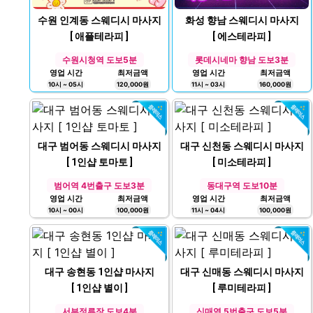
수원 인계동 스웨디시 마사지
화성 향남 스웨디시 마사지
[ 애플테라피 ]
[ 에스테라피 ]
수원시청역 도보5분
롯데시네마 향남 도보3분
영업 시간
최저금액
영업 시간
최저금액
10시 ~ 05시
120,000원
11시 ~ 03시
160,000원
대구 범어동 스웨디시 마사지
대구 신천동 스웨디시 마사지
[ 1인샵 토마토 ]
[ 미소테라피 ]
범어역 4번출구 도보3분
동대구역 도보10분
영업 시간
최저금액
영업 시간
최저금액
10시 ~ 00시
100,000원
11시 ~ 04시
100,000원
대구 송현동 1인샵 마사지
대구 신매동 스웨디시 마사지
[ 1인샵 별이 ]
[ 루미테라피 ]
서부정류장 도보4분
신매역 5번출구 도보5분