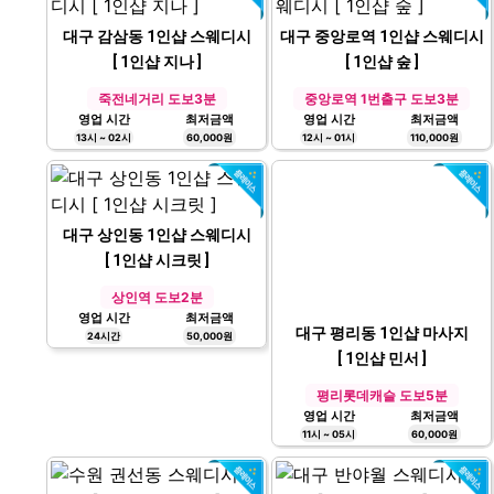
대구 감삼동 1인샵 스웨디시
대구 중앙로역 1인샵 스웨디시
[ 1인샵 지나 ]
[ 1인샵 숲 ]
죽전네거리 도보3분
중앙로역 1번출구 도보3분
영업 시간
최저금액
영업 시간
최저금액
13시 ~ 02시
60,000원
12시 ~ 01시
110,000원
대구 상인동 1인샵 스웨디시
[ 1인샵 시크릿 ]
상인역 도보2분
대구 평리동 1인샵 마사지
영업 시간
최저금액
24시간
50,000원
[ 1인샵 민서 ]
평리롯데캐슬 도보5분
영업 시간
최저금액
11시 ~ 05시
60,000원