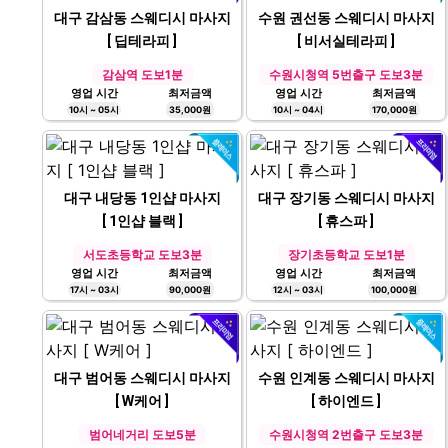
대구 감삼동 스웨디시 마사지
수원 권선동 스웨디시 마사지
[ 딥테라피 ]
[ 비서실테라피 ]
감삼역 도보1분
수원시청역 5번출구 도보3분
영업 시간
최저금액
영업 시간
최저금액
10시 ~ 05시
35,000원
10시 ~ 04시
170,000원
대구 내당동 1인샵 마사지
대구 장기동 스웨디시 마사지
[ 1인샵 블랙 ]
[ 휴스파 ]
서도초등학교 도보3분
장기초등학교 도보1분
영업 시간
최저금액
영업 시간
최저금액
17시 ~ 03시
90,000원
12시 ~ 03시
100,000원
대구 범어동 스웨디시 마사지
수원 인계동 스웨디시 마사지