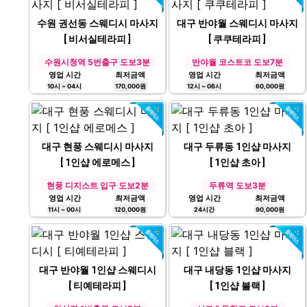
수원 권선동 스웨디시 마사지
대구 반야월 스웨디시 마사지
[ 비서실테라피 ]
[ 쿠쿠테라피 ]
수원시청역 5번출구 도보3분
반야월 코스트코 도보7분
영업 시간
최저금액
영업 시간
최저금액
10시 ~ 04시
170,000원
12시 ~ 06시
60,000원
대구 현풍 스웨디시 마사지
대구 두류동 1인샵 마사지
[ 1인샵 에로메스 ]
[ 1인샵 초아 ]
현풍 디지스트 입구 도보2분
두류역 도보3분
영업 시간
최저금액
영업 시간
최저금액
11시 ~ 00시
120,000원
24시간
90,000원
대구 반야월 1인샵 스웨디시
대구 내당동 1인샵 마사지
[ 티예테라피 ]
[ 1인샵 블랙 ]
안심역 1번출구 도보5분
서도초등학교 도보3분