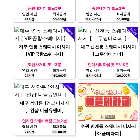
공평네거리 도보5분
죽전네거리 도보3분
영업 시간
최저금액
영업 시간
최저금액
24시간
60,000원
13시 ~ 02시
60,000원
제주 연동 스웨디시 마사지
대구 신천동 스웨디시 마사지
[ VIP공항스웨디시 ]
[ 그루밍테라피 ]
제원사거리 도보3분
현대시티아울렛 도보3분
영업 시간
최저금액
영업 시간
최저금액
24시간
150,000원
13시 ~ 05시
120,000원
대구 성당동 1인샵 마사지
[ 1인샵 더블유앤비 ]
인라인스케이트장 도보2분
수원 인계동 스웨디시 마사지
영업 시간
최저금액
24시간
100,000원
[ 애플테라피 ]
수원시청역 도보5분