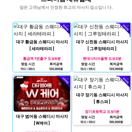
체
많은 고객님께서 인정한 최고의 마사지 업소입니 다.
대구 황금동 스웨디시 마사지
대구 신천동 스웨디시 마사지
[ 세라테라피 ]
[ 그루밍테라피 ]
황금역 1번출구 도보6분
현대시티아울렛 도보3분
영업 시간
최저금액
영업 시간
최저금액
11시 ~ 05시
120,000원
13시 ~ 05시
120,000원
대구 장기동 스웨디시 마사지
[ 휴스파 ]
장기초등학교 도보1분
대구 범어동 스웨디시 마사지
영업 시간
최저금액
12시 ~ 03시
100,000원
[ W케어 ]