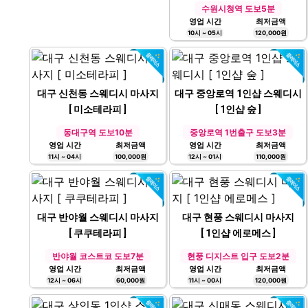
영업 시간
최저금액
10시 ~ 05시
120,000원
대구 신천동 스웨디시 마사지
대구 중앙로역 1인샵 스웨디시
[ 미소테라피 ]
[ 1인샵 숲 ]
동대구역 도보10분
중앙로역 1번출구 도보3분
영업 시간
최저금액
영업 시간
최저금액
11시 ~ 04시
100,000원
12시 ~ 01시
110,000원
대구 반야월 스웨디시 마사지
대구 현풍 스웨디시 마사지
[ 쿠쿠테라피 ]
[ 1인샵 에로메스 ]
반야월 코스트코 도보7분
현풍 디지스트 입구 도보2분
영업 시간
최저금액
영업 시간
최저금액
12시 ~ 06시
60,000원
11시 ~ 00시
120,000원