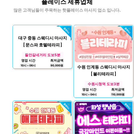
플레이스 제휴업체
많은 고객님들이 주목하는 핫플레이스 마사지 업소 입니다.
대구 중동 스웨디시 마사지
[ 문스파 호텔테라피 ]
들안길네거리 도보5분
영업 시간
최저금액
10시 ~ 06시
90,000원
수원 인계동 스웨디시 마사지
[ 블리테라피 ]
수원시청역 도보3분
영업 시간
최저금액
10시 ~ 04시
110,000원