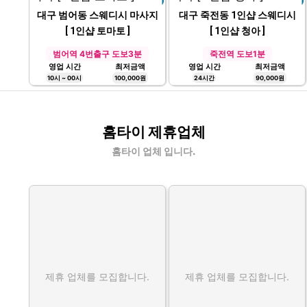
대구 범어동 스웨디시 마사지
대구 죽전동 1인샵 스웨디시
[ 1인샵 토마토 ]
[ 1인샵 청아 ]
범어역 4번출구 도보3분
죽전역 도보1분
영업 시간
최저금액
영업 시간
최저금액
10시 ~ 00시
100,000원
24시간
90,000원
홈타이 제휴업체
홈타이 업체 입니다.