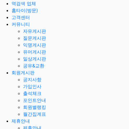
역검색 업체
홈타이(방문)
고객센터
커뮤니티
자유게시판
질문게시판
익명게시판
유머게시판
일상게시판
공유&교환
회원게시판
공지사항
가입인사
출석체크
포인트안내
회원별랭킹
월간집계표
제휴안내
제휴안내