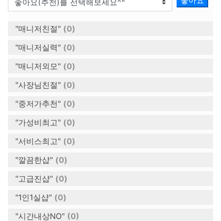
"매니저친절"
(0)
"매니저실력"
(0)
"매니저외모"
(0)
"사장님친절"
(0)
"중저가추천"
(0)
"가성비최고"
(0)
"서비스최고"
(0)
"깔끔한샵"
(0)
"고급진샵"
(0)
"1인1실샵"
(0)
"시간내상NO"
(0)